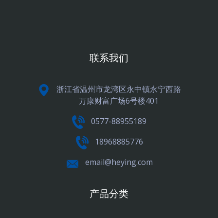
联系我们
浙江省温州市龙湾区永中镇永宁西路
万康财富广场6号楼401
0577-88955189
18968885776
email@heying.com
产品分类