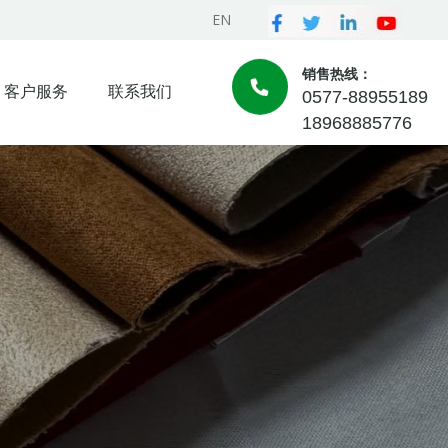
EN
销售热线：
客户服务
联系我们
0577-88955189
18968885776