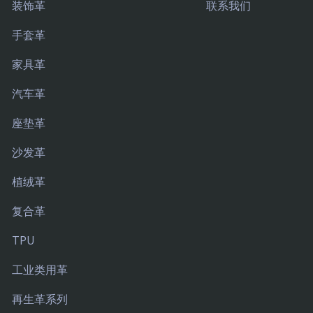
装饰革
联系我们
手套革
家具革
汽车革
座垫革
沙发革
植绒革
复合革
TPU
工业类用革
再生革系列