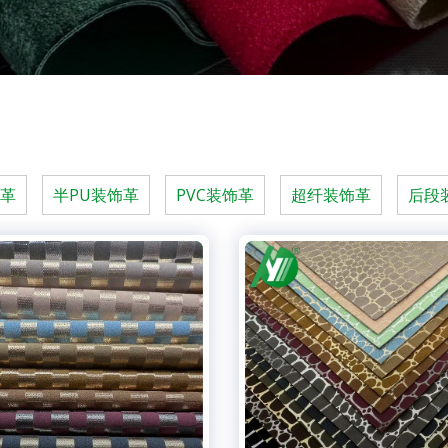
饰革
半PU装饰革
PVC装饰革
超纤装饰革
后段