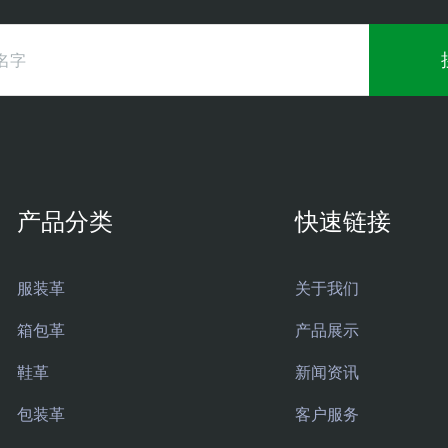
产品分类
快速链接
服装革
关于我们
箱包革
产品展示
鞋革
新闻资讯
包装革
客户服务