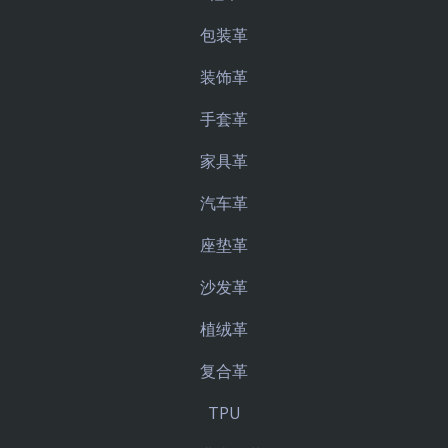
包装革
装饰革
手套革
家具革
汽车革
座垫革
沙发革
植绒革
复合革
TPU