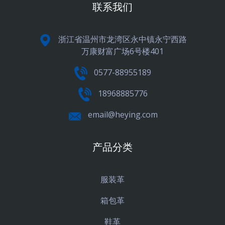
联系我们
浙江省温州市龙湾区永中镇永宁西路
万康财富广场6号楼401
0577-88955189
18968885776
email@heying.com
产品分类
服装革
箱包革
鞋革