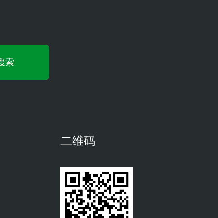
搜索
二维码