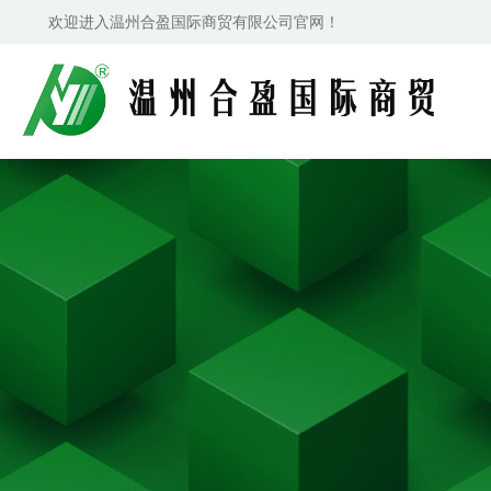
欢迎进入温州合盈国际商贸有限公司官网！