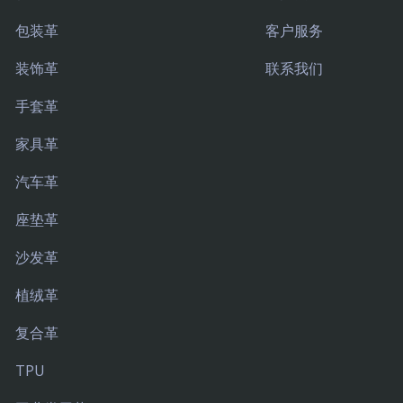
包装革
客户服务
装饰革
联系我们
手套革
家具革
汽车革
座垫革
沙发革
植绒革
复合革
TPU