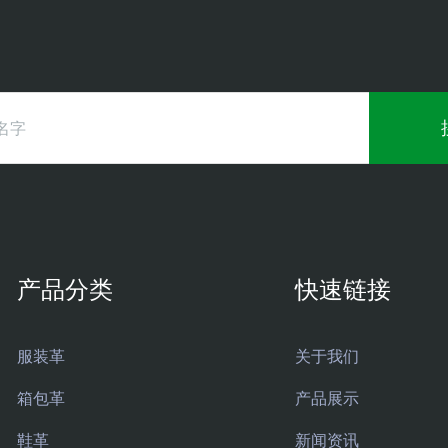
产品分类
快速链接
服装革
关于我们
箱包革
产品展示
鞋革
新闻资讯