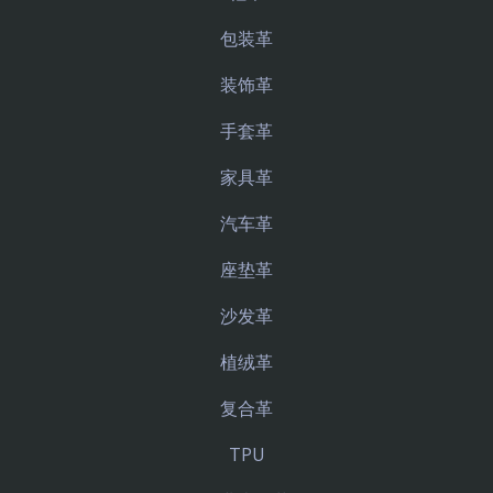
包装革
装饰革
手套革
家具革
汽车革
座垫革
沙发革
植绒革
复合革
TPU