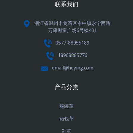
联系我们
浙江省温州市龙湾区永中镇永宁西路
万康财富广场6号楼401
0577-88955189
18968885776
email@heying.com
产品分类
服装革
箱包革
鞋革